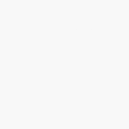
Sabores auténticos en cada bocado
RESTAURANTE CASA TONI