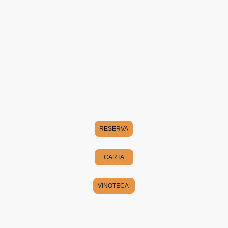
RESERVA
CARTA
VINOTECA